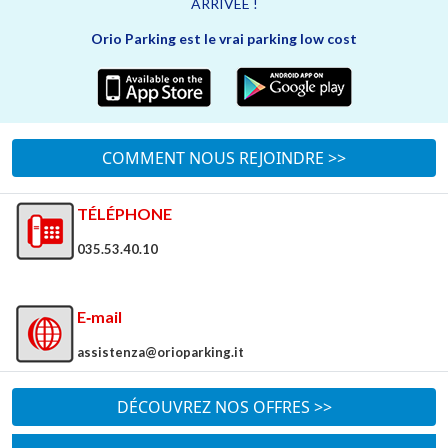
ARRIVÉE !
Orio Parking est le vrai parking low cost
COMMENT NOUS REJOINDRE >>
TÉLÉPHONE
035.53.40.10
E‑mail
assistenza@orioparking.it
DÉCOUVREZ NOS OFFRES >>