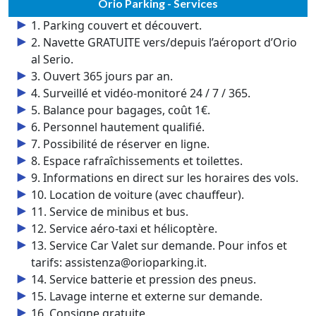
Orio Parking - Services
1. Parking couvert et découvert.
2. Navette GRATUITE vers/depuis l’aéroport d’Orio
al Serio.
3. Ouvert 365 jours par an.
4. Surveillé et vidéo‑monitoré 24 / 7 / 365.
5. Balance pour bagages, coût 1€.
6. Personnel hautement qualifié.
7. Possibilité de réserver en ligne.
8. Espace rafraîchissements et toilettes.
9. Informations en direct sur les horaires des vols.
10. Location de voiture (avec chauffeur).
11. Service de minibus et bus.
12. Service aéro‑taxi et hélicoptère.
13. Service Car Valet sur demande. Pour infos et
tarifs: assistenza@orioparking.it.
14. Service batterie et pression des pneus.
15. Lavage interne et externe sur demande.
16. Consigne gratuite.