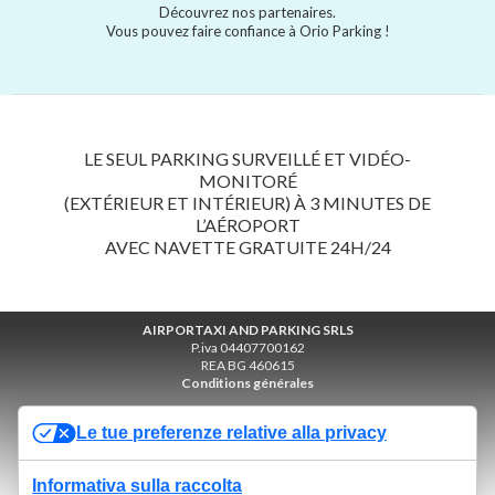
Découvrez nos partenaires.
Vous pouvez faire confiance à Orio Parking !
LE SEUL PARKING SURVEILLÉ ET VIDÉO-
MONITORÉ
(EXTÉRIEUR ET INTÉRIEUR) À 3 MINUTES DE
L’AÉROPORT
AVEC NAVETTE GRATUITE 24H/24
AIRPORTAXI AND PARKING SRLS
P.iva 04407700162
REA BG 460615
Conditions générales
© 2022 - TOUS DROITS RÉSERVÉS PAR AIRPORTAXI AND PARKING SRLS
Le tue preferenze relative alla privacy
Politique relative aux cookies
Politique de confidentialité
Informativa sulla raccolta