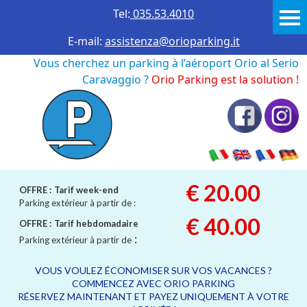
Tel:
035.53.4010
E-mail:
assistenza@orioparking.it
Vous cherchez un parking à l’aéroport Orio al Serio
Caravaggio ?
Orio Parking est la solution !
€ 20.00
OFFRE :
Tarif week-end
Parking extérieur à partir de :
€ 40.00
OFFRE :
Tarif hebdomadaire
:
Parking extérieur à partir de
VOUS VOULEZ ÉCONOMISER SUR VOS VACANCES ?
COMMENCEZ AVEC ORIO PARKING
RÉSERVEZ MAINTENANT ET PAYEZ UNIQUEMENT À VOTRE