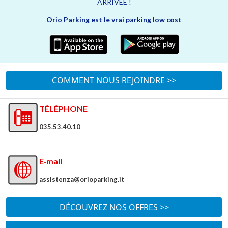
ARRIVÉE !
Orio Parking est le vrai parking low cost
COMMENT NOUS REJOINDRE >>
TÉLÉPHONE
035.53.40.10
E‑mail
assistenza@orioparking.it
DÉCOUVREZ NOS OFFRES >>