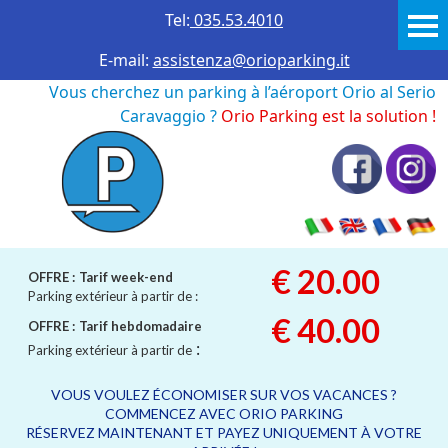
Tel:
035.53.4010
E-mail:
assistenza@orioparking.it
Vous cherchez un parking à l’aéroport Orio al Serio
Caravaggio ?
Orio Parking est la solution !
€ 20.00
OFFRE :
Tarif week-end
Parking extérieur à partir de :
€ 40.00
OFFRE :
Tarif hebdomadaire
:
Parking extérieur à partir de
VOUS VOULEZ ÉCONOMISER SUR VOS VACANCES ?
COMMENCEZ AVEC ORIO PARKING
RÉSERVEZ MAINTENANT ET PAYEZ UNIQUEMENT À VOTRE